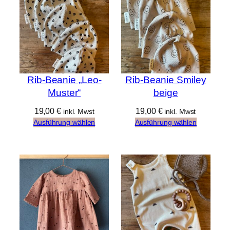
Rib-Beanie „Leo-
Rib-Beanie Smiley
Muster“
beige
19,00
€
19,00
€
inkl. Mwst
inkl. Mwst
Ausführung wählen
Ausführung wählen