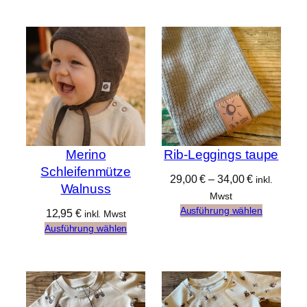
Merino
Rib-Leggings taupe
Schleifenmütze
29,00
€
–
34,00
€
inkl.
Walnuss
Mwst
Ausführung wählen
12,95
€
inkl. Mwst
Ausführung wählen