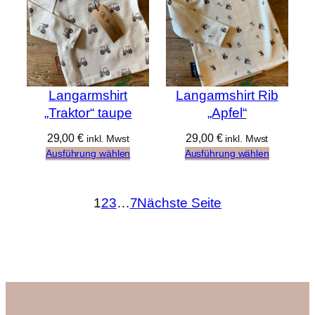
Langarmshirt
Langarmshirt Rib
„Traktor“ taupe
„Apfel“
29,00
€
29,00
€
inkl. Mwst
inkl. Mwst
Ausführung wählen
Ausführung wählen
1
2
3
…
7
Nächste Seite