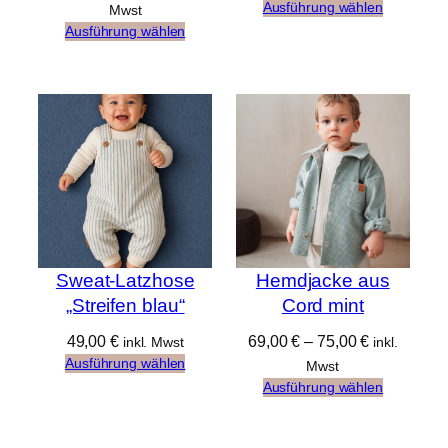
Ausführung wählen
Mwst
Ausführung wählen
Sweat-Latzhose
Hemdjacke aus
„Streifen blau“
Cord mint
49,00
€
69,00
€
–
75,00
€
inkl. Mwst
inkl.
Ausführung wählen
Mwst
Ausführung wählen