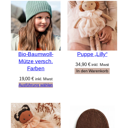
Bio-Baumwoll-
Puppe „Lilly“
Mütze versch.
34,90
€
inkl. Mwst
Farben
In den Warenkorb
19,00
€
inkl. Mwst
Ausführung wählen