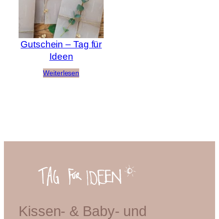
Gutschein – Tag für
Ideen
Weiterlesen
Kissen- & Baby- und