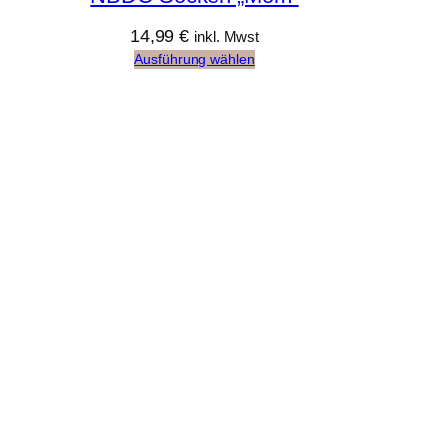
14,99
€
inkl. Mwst
Ausführung wählen