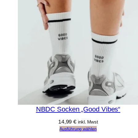
NBDC Socken „Good Vibes“
14,99
€
inkl. Mwst
Ausführung wählen