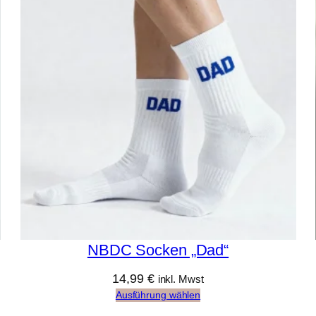
NBDC Socken „Dad“
14,99
€
inkl. Mwst
Ausführung wählen