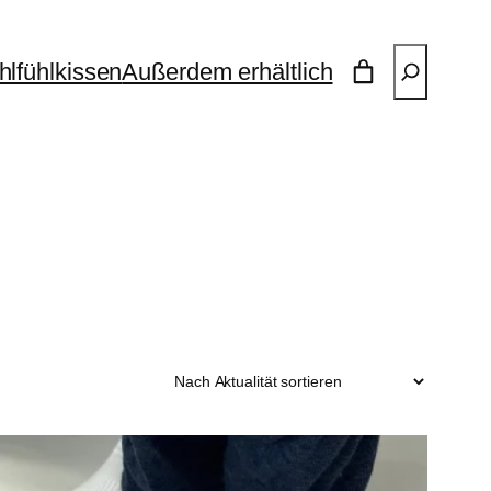
Suchen
lfühlkissen
Außerdem erhältlich