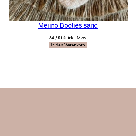
Merino Booties sand
24,90
€
inkl. Mwst
In den Warenkorb