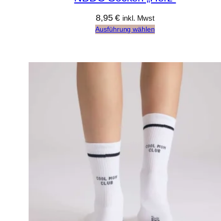
8,95
€
inkl. Mwst
Ausführung wählen