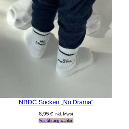
NBDC Socken „No Drama“
8,95
€
inkl. Mwst
Ausführung wählen