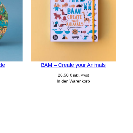
zle
BAM – Create your Animals
26,50
€
inkl. Mwst
In den Warenkorb