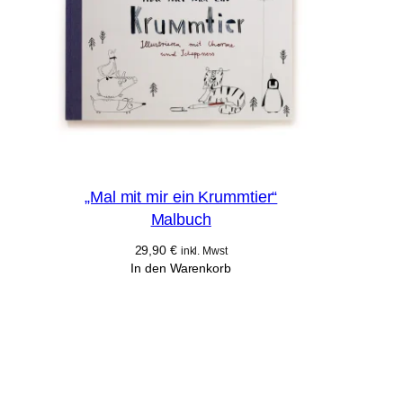
„Mal mit mir ein Krummtier“
Malbuch
29,90
€
inkl. Mwst
In den Warenkorb