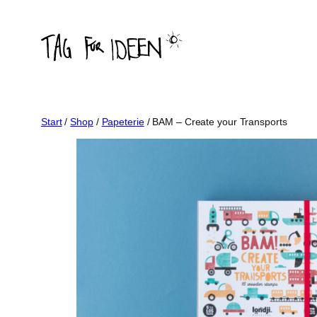
Zum
Inhalt
springen
Start
/
Shop
/
Papeterie
/ BAM – Create your Transports