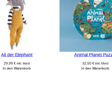
Ali der Elephant
Animal Planet Puz
29,99
€
32,50
€
inkl. Mwst
inkl. Mwst
In den Warenkorb
In den Warenkorb