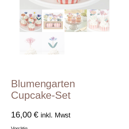
Blumengarten
Cupcake-Set
16,00
€
inkl. Mwst
Vorrätig