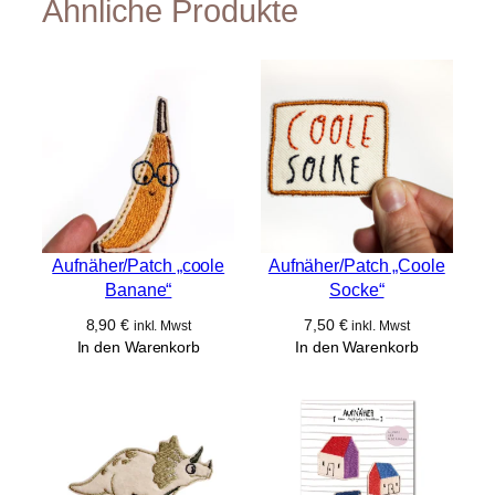
Ähnliche Produkte
Aufnäher/Patch „coole
Aufnäher/Patch „Coole
Banane“
Socke“
8,90
€
7,50
€
inkl. Mwst
inkl. Mwst
In den Warenkorb
In den Warenkorb