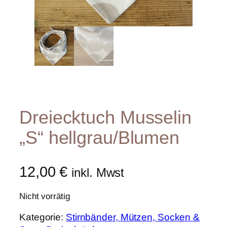
Dreiecktuch Musselin
„S“ hellgrau/Blumen
12,00
€
inkl. Mwst
Nicht vorrätig
Kategorie:
Stirnbänder, Mützen, Socken &