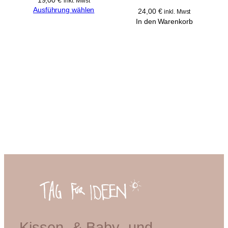
19,00
€
inkl. Mwst
Ausführung wählen
24,00
€
inkl. Mwst
In den Warenkorb
Kissen- & Baby- und