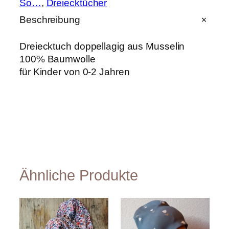
So…
, 
Dreiecktücher
Beschreibung
Dreiecktuch doppellagig aus Musselin
100% Baumwolle
für Kinder von 0-2 Jahren
Ähnliche Produkte