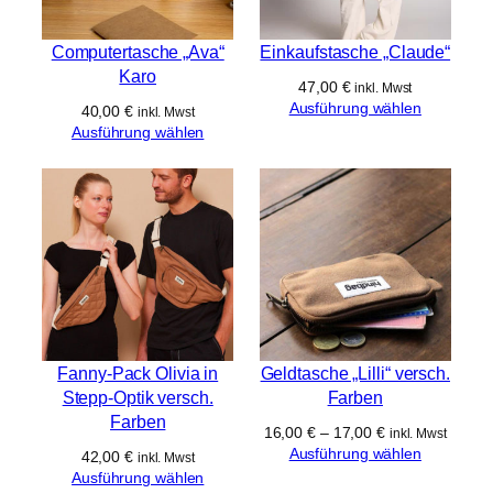
Computertasche „Ava“
Einkaufstasche „Claude“
Karo
47,00
€
inkl. Mwst
Ausführung wählen
40,00
€
inkl. Mwst
Ausführung wählen
Fanny-Pack Olivia in
Geldtasche „Lilli“ versch.
Stepp-Optik versch.
Farben
Farben
16,00
€
–
17,00
€
inkl. Mwst
Ausführung wählen
42,00
€
inkl. Mwst
Ausführung wählen