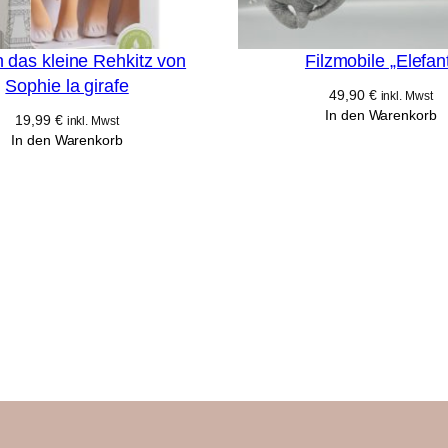
 das kleine Rehkitz von
Filzmobile „Elefan
Sophie la girafe
49,90
€
inkl. Mwst
In den Warenkorb
19,99
€
inkl. Mwst
In den Warenkorb