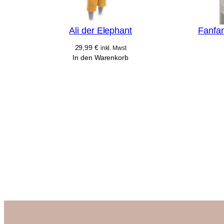
Ali der Elephant
Fanfan
29,99
€
inkl. Mwst
In den Warenkorb