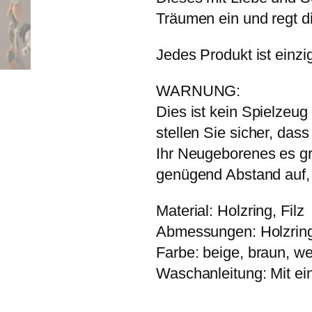
Träumen ein und regt d
Jedes Produkt ist einzi
WARNUNG:
Dies ist kein Spielzeug 
stellen Sie sicher, das
Ihr Neugeborenes es gr
genügend Abstand auf, 
Material: Holzring, Filz
Abmessungen: Holzring
Farbe: beige, braun, w
Waschanleitung: Mit ei