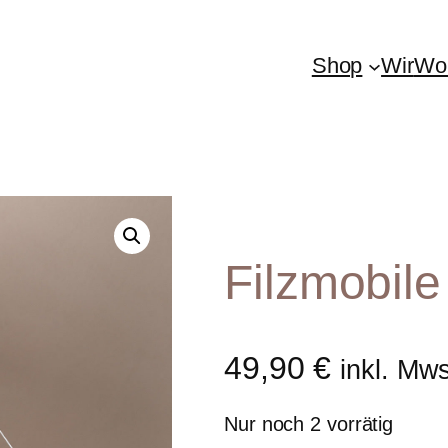
Shop
Wir
Woh
Filzmobile
49,90
€
inkl. Mw
Nur noch 2 vorrätig