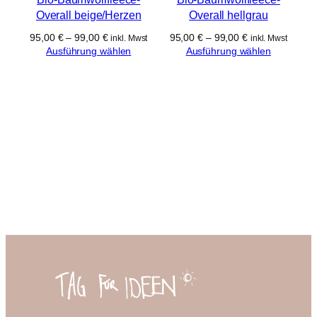
Overall beige/Herzen
Overall hellgrau
95,00
€
–
99,00
€
95,00
€
–
99,00
€
inkl. Mwst
inkl. Mwst
Ausführung wählen
Ausführung wählen