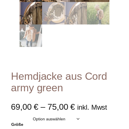
Hemdjacke aus Cord
army green
69,00
€
–
75,00
€
inkl. Mwst
Größe