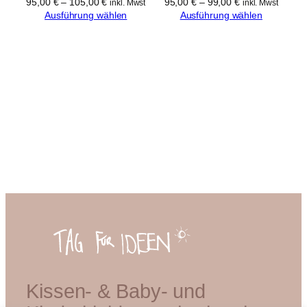
95,00
€
–
105,00
€
95,00
€
–
99,00
€
inkl. Mwst
inkl. Mwst
Ausführung wählen
Ausführung wählen
Kissen- & Baby- und