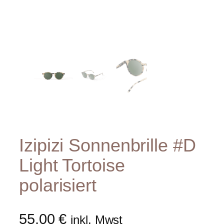
Izipizi Sonnenbrille #D
Light Tortoise
polarisiert
55,00
€
inkl. Mwst