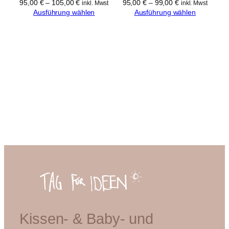
95,00
€
–
105,00
€
95,00
€
–
99,00
€
inkl. Mwst
inkl. Mwst
Ausführung wählen
Ausführung wählen
Kissen- & Baby- und