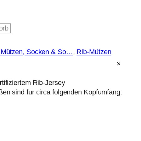
orb
, Mützen, Socken & So…
, 
Rib-Mützen
tifiziertem Rib-Jersey
en sind für circa folgenden Kopfumfang: