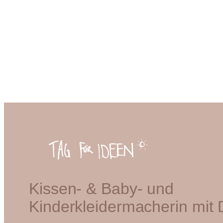
Kissen- & Baby- und
Kinderkleidermacherin mit 