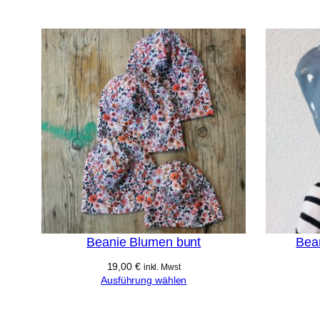
Beanie Blumen bunt
Bea
19,00
€
inkl. Mwst
Ausführung wählen