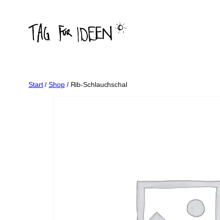
Zum
Inhalt
springen
Start
/
Shop
/ Rib-Schlauchschal