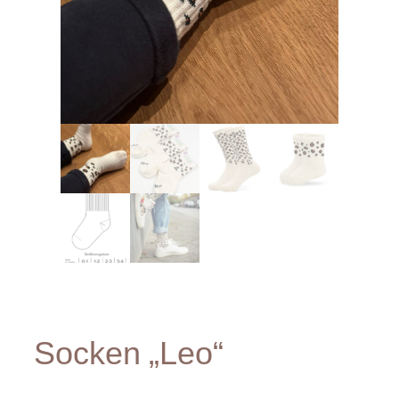
Socken „Leo“