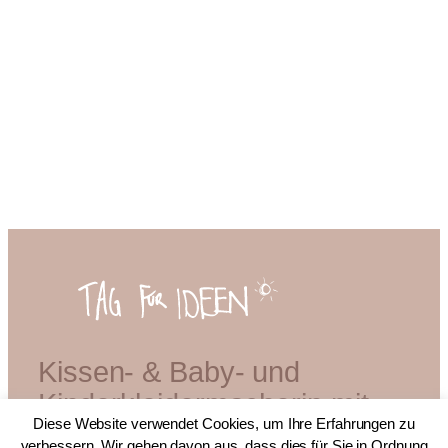
23,90 €
15,00 €.
Kissen- & Baby- und
Kinderkleidermacherin mit
Diese Website verwendet Cookies, um Ihre Erfahrungen zu
Diplom
verbessern. Wir gehen davon aus, dass dies für Sie in Ordnung