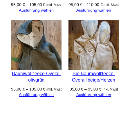
95,00
€
–
105,00
€
95,00
€
–
110,00
€
inkl. Mwst
inkl. Mwst
Ausführung wählen
Ausführung wählen
Baumwollfleece-Overall
Bio-Baumwollfleece-
olivgrün
Overall beige/Herzen
95,00
€
–
105,00
€
95,00
€
–
99,00
€
inkl. Mwst
inkl. Mwst
Ausführung wählen
Ausführung wählen