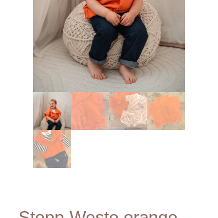
Stepp-Weste orange