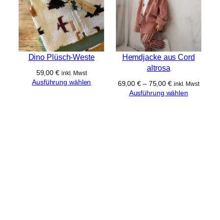
Dino Plüsch-Weste
Hemdjacke aus Cord
altrosa
59,00
€
inkl. Mwst
Ausführung wählen
69,00
€
–
75,00
€
inkl. Mwst
Ausführung wählen