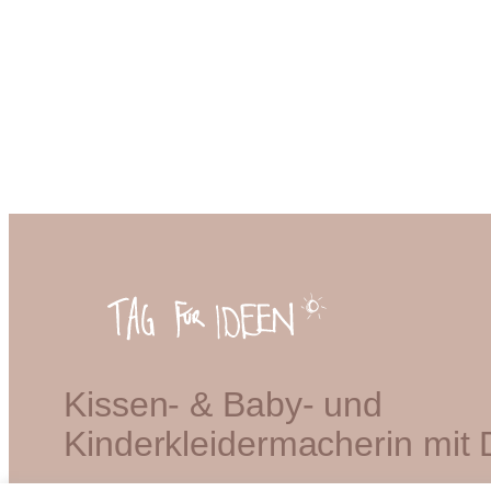
Kissen- & Baby- und
Kinderkleidermacherin mit 