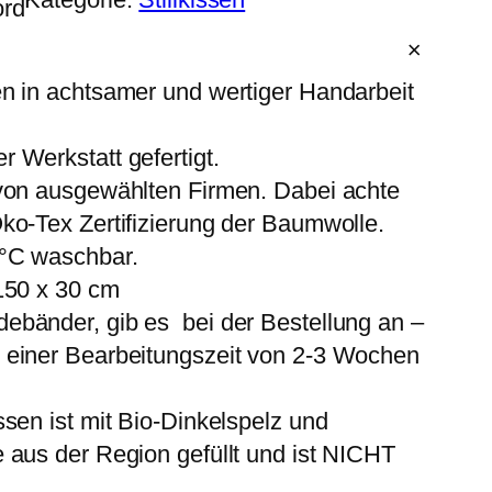
ord
en in achtsamer und wertiger Handarbeit
 Werkstatt gefertigt.
 von ausgewählten Firmen. Dabei achte
ko-Tex Zertifizierung der Baumwolle.
0°C waschbar.
 150 x 30 cm
ebänder, gib es bei der Bestellung an –
 einer Bearbeitungszeit von 2-3 Wochen
ssen ist mit Bio-Dinkelspelz und
 aus der Region gefüllt und ist NICHT