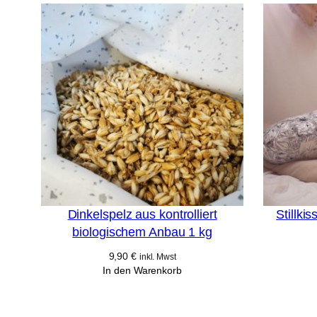
Dinkelspelz aus kontrolliert
Stillki
biologischem Anbau 1 kg
9,90
€
inkl. Mwst
In den Warenkorb