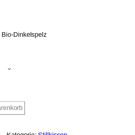
& Bio-Dinkelspelz
arenkorb
Kategorie:
Stillkissen