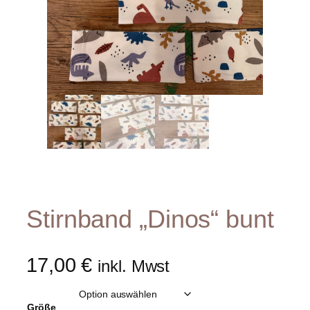
Stirnband „Dinos“ bunt
17,00
€
inkl. Mwst
Größe