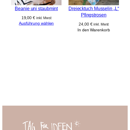
Beanie uni staubmint
Dreiecktuch Musselin „L“
Pfingstrosen
19,00
€
inkl. Mwst
Ausführung wählen
24,00
€
inkl. Mwst
In den Warenkorb