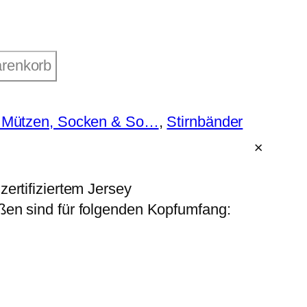
arenkorb
, Mützen, Socken & So…
, 
Stirnbänder
ertifiziertem Jersey
ßen sind für folgenden Kopfumfang: