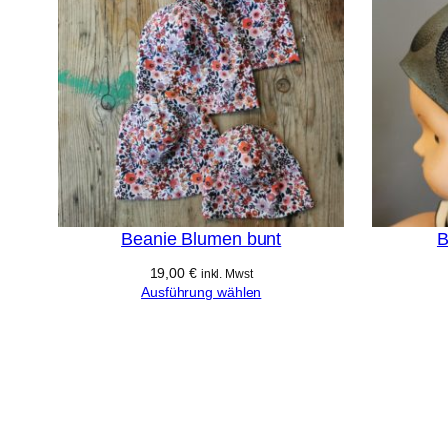
Beanie Blumen bunt
B
19,00
€
inkl. Mwst
Ausführung wählen