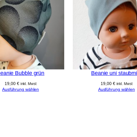
e
n
eanie Bubble grün
Beanie uni staubmi
19,00
€
19,00
€
inkl. Mwst
inkl. Mwst
Ausführung wählen
Ausführung wählen