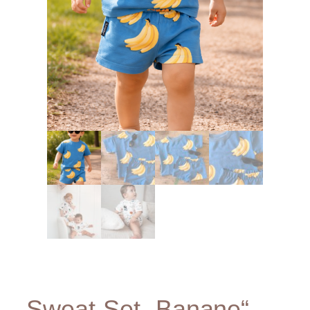
Sweat-Set „Banane“