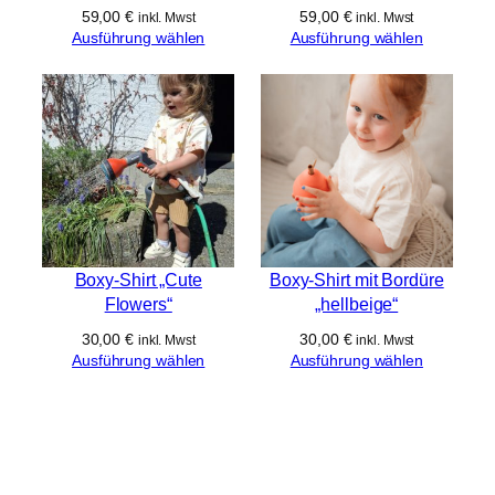
59,00
€
59,00
€
inkl. Mwst
inkl. Mwst
Ausführung wählen
Ausführung wählen
Boxy-Shirt „Cute
Boxy-Shirt mit Bordüre
Flowers“
„hellbeige“
30,00
€
30,00
€
inkl. Mwst
inkl. Mwst
Ausführung wählen
Ausführung wählen