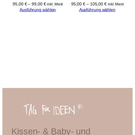
95,00
€
–
99,00
€
95,00
€
–
105,00
€
inkl. Mwst
inkl. Mwst
Ausführung wählen
Ausführung wählen
Kissen- & Baby- und