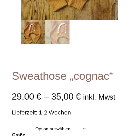
Sweathose „cognac“
29,00
€
–
35,00
€
inkl. Mwst
Lieferzeit: 1-2 Wochen
Größe