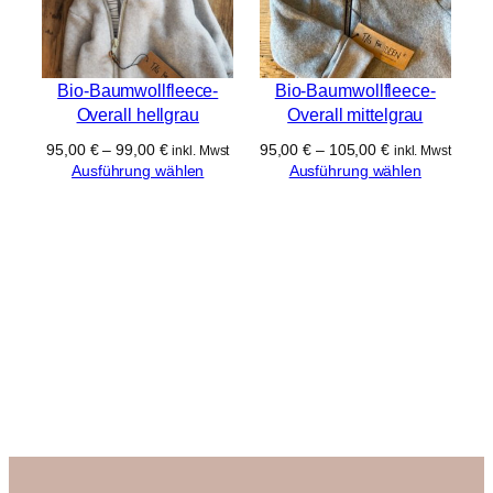
Bio-Baumwollfleece-
Bio-Baumwollfleece-
Overall hellgrau
Overall mittelgrau
95,00
€
–
99,00
€
95,00
€
–
105,00
€
inkl. Mwst
inkl. Mwst
Ausführung wählen
Ausführung wählen