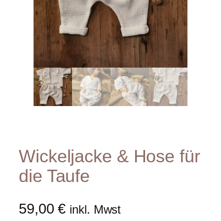
Wickeljacke & Hose für
die Taufe
59,00
€
inkl. Mwst