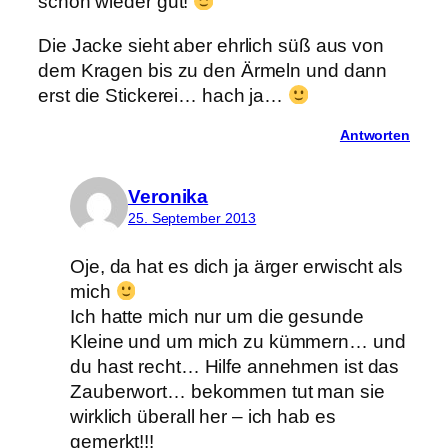
schon wieder gut!
Die Jacke sieht aber ehrlich süß aus von
dem Kragen bis zu den Ärmeln und dann
erst die Stickerei… hach ja…
Antworten
Veronika
25. September 2013
Oje, da hat es dich ja ärger erwischt als
mich
Ich hatte mich nur um die gesunde
Kleine und um mich zu kümmern… und
du hast recht… Hilfe annehmen ist das
Zauberwort… bekommen tut man sie
wirklich überall her – ich hab es
gemerkt!!!