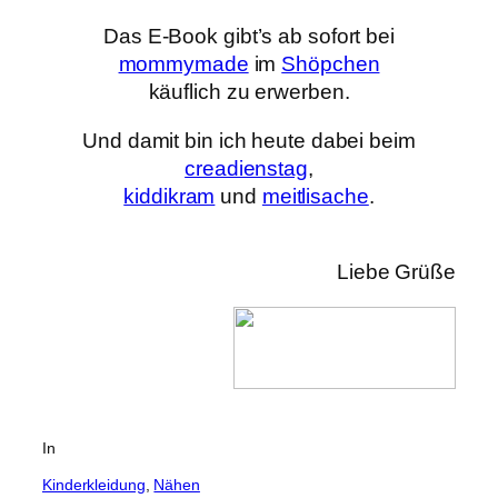
Das E-Book gibt’s ab sofort bei
mommymade
im
Shöpchen
käuflich zu erwerben.
Und damit bin ich heute dabei beim
creadienstag
,
kiddikram
und
meitlisache
.
Liebe Grüße
In
Kinderkleidung
, 
Nähen