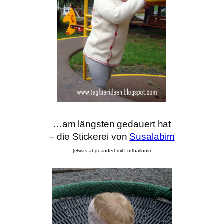
…am längsten gedauert hat
– die Stickerei von
Susalabim
(etwas abgeändert mit Luftballons)