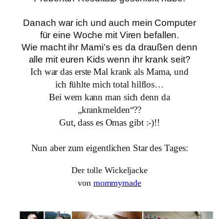
Danach war ich und auch mein Computer
für eine Woche mit Viren befallen.
Wie macht ihr Mami’s es da draußen denn
alle mit euren Kids wenn ihr krank seit?
Ich war das erste Mal krank als Mama, und
ich fühlte mich
total hilflos…
Bei wem kann man sich denn da
„krankmelden“??
Gut, dass es Omas gibt :-)!!
Nun aber zum eigentlichen Star des Tages:
Der tolle Wickeljacke
von
mommymade