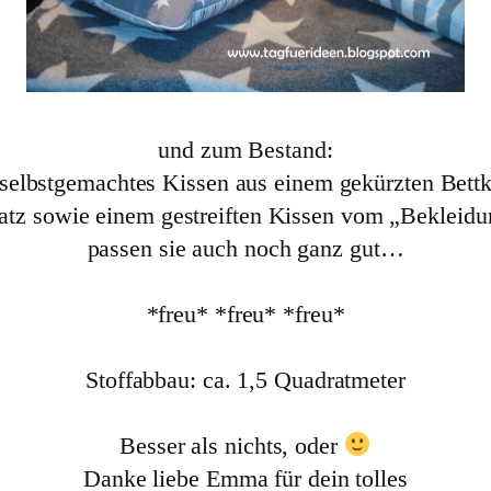
und zum Bestand:
 selbstgemachtes Kissen aus einem gekürzten Bett
atz sowie einem gestreiften Kissen vom „Beklei
passen sie auch noch ganz gut…
*freu* *freu* *freu*
Stoffabbau: ca. 1,5 Quadratmeter
Besser als nichts, oder
Danke liebe Emma für dein tolles