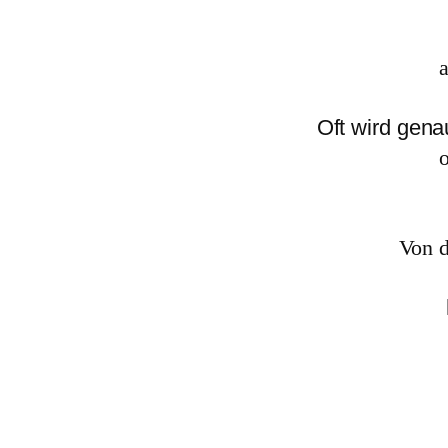
Oft wird gena
Von d