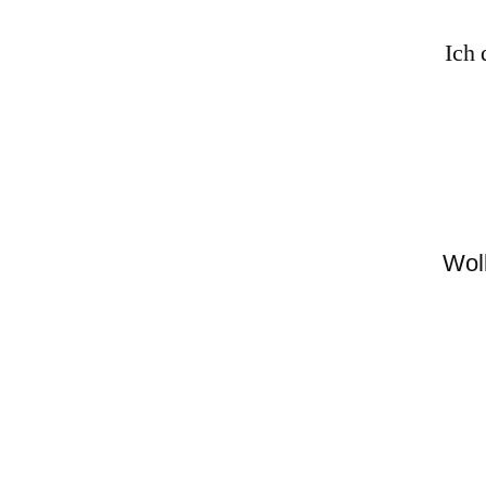
Ich 
Wol