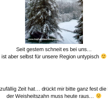
Seit gestern schneit es bei uns…
ist aber selbst für unsere Region untypisch
zufällig Zeit hat… drückt mir bitte ganz fest di
der Weisheitszahn muss heute raus…