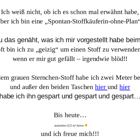
Ich weiß nicht, ob ich es schon mal erwähnt habe,
aber ich bin eine „Spontan-Stoffkäuferin-ohne-Plan“
u das genäht, was ich mir vorgestellt habe bei
oft bin ich zu „geizig“ um einen Stoff zu verwenden
wenn er mir gut gefällt – irgendwie blöd!!
em grauen Sternchen-Stoff habe ich zwei Meter bes
und außer den beiden Taschen
hier
und
hier
habe ich ihn gespart und gespart und gespart
Bis heute…
zumindest 0,25 m² davon
und ich freue mich!!!