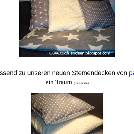
ssend zu unseren neuen Sternendecken von
p
ein Traum
(die Decken)