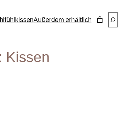
Suchen
lfühlkissen
Außerdem erhältlich
: Kissen