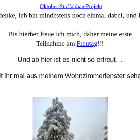
Oktober-Stoffabbau-Projekt
denke, ich bin mindestens noch einmal dabei, und 
Bis hierher freue ich mich, daher meine erste
Teilnahme am
Freutag
!!!
Und ab hier ist es nicht so erfreut…
lt ihr mal aus meinem Wohnzimmerfenster seh