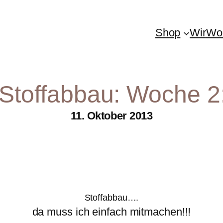
Shop
Wir
Woh
 Stoffabbau: Woche 2
11. Oktober 2013
Stoffabbau….
da muss ich einfach mitmachen!!!