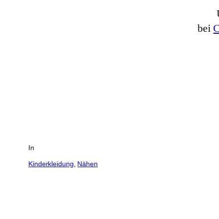
bei
C
In
Kinderkleidung
, 
Nähen