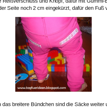
 Reißverschluss und Knopf, dafür mit Gummi-
der Seite noch 2 cm eingekürzt, dafür den Fuß v
 das breitere Bündchen sind die Säcke weiter 