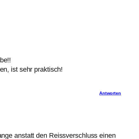
be!!
, ist sehr praktisch!
Antworten
ange anstatt den Reissverschluss einen