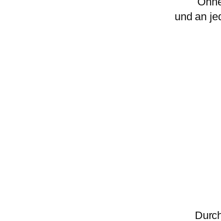
Ohne
und an je
Durch