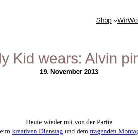
Shop
Wir
Woh
y Kid wears: Alvin pi
19. November 2013
Heute wieder mit von der Partie
beim
kreativen Dienstag
und dem
tragenden Monta