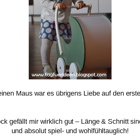
leinen Maus war es übrigens
Liebe auf den erst
k gefällt mir wirklich gut – Länge & Schnitt sin
und absolut spiel- und wohlfühltauglich!