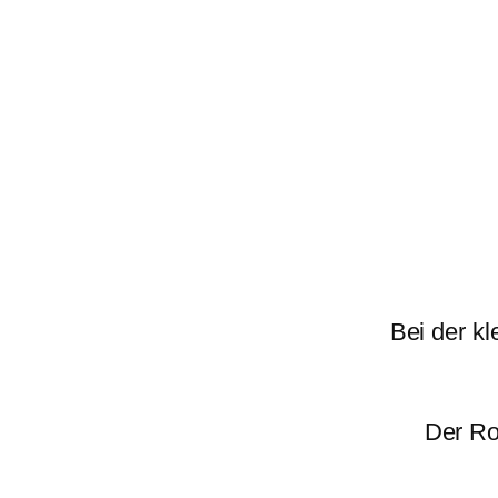
Bei der k
Der Roc