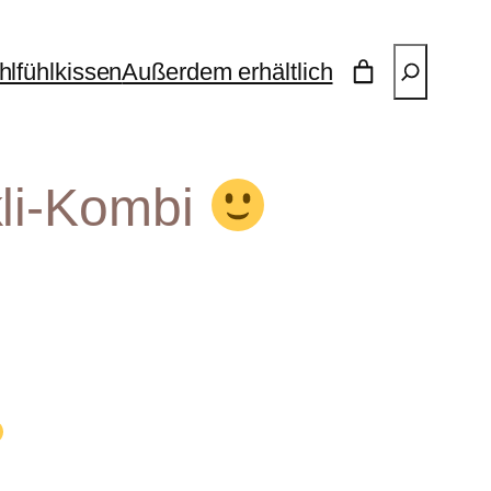
Suchen
lfühlkissen
Außerdem erhältlich
kli-Kombi