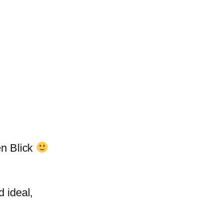
en Blick
d ideal,