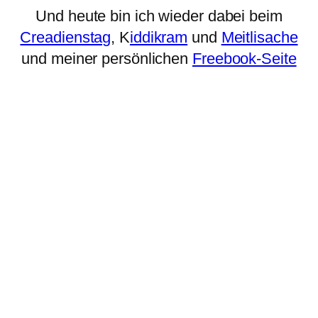
Und heute bin ich wieder dabei beim
Creadienstag
, K
iddikram
und
Meitlisache
und meiner persönlichen
Freebook-Seite