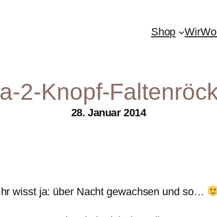
Shop
Wir
Woh
tta-2-Knopf-Faltenröc
28. Januar 2014
Ihr wisst ja: über Nacht gewachsen und so…