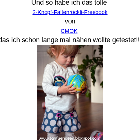
Und so habe ich das
tolle
2-Knopf-Faltenröckli-Freebook
von
CMOK
das ich schon lange mal nähen wollte getestet!!