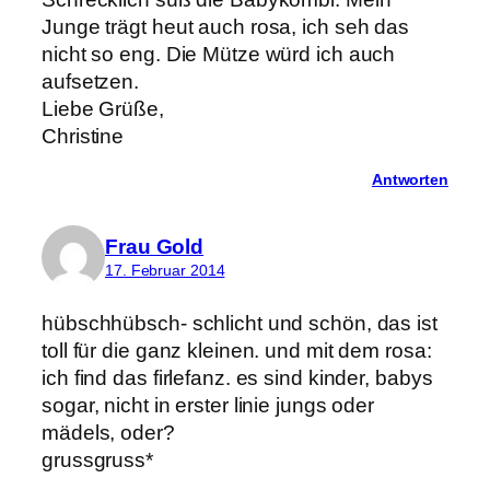
Junge trägt heut auch rosa, ich seh das
nicht so eng. Die Mütze würd ich auch
aufsetzen.
Liebe Grüße,
Christine
Antworten
Frau Gold
17. Februar 2014
hübschhübsch- schlicht und schön, das ist
toll für die ganz kleinen. und mit dem rosa:
ich find das firlefanz. es sind kinder, babys
sogar, nicht in erster linie jungs oder
mädels, oder?
grussgruss*