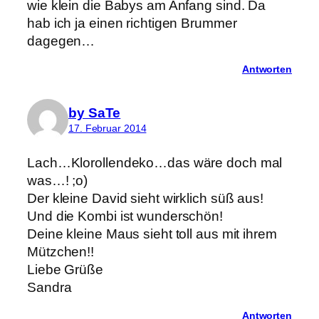
wie klein die Babys am Anfang sind. Da
hab ich ja einen richtigen Brummer
dagegen…
Antworten
by SaTe
17. Februar 2014
Lach…Klorollendeko…das wäre doch mal
was…! ;o)
Der kleine David sieht wirklich süß aus!
Und die Kombi ist wunderschön!
Deine kleine Maus sieht toll aus mit ihrem
Mützchen!!
Liebe Grüße
Sandra
Antworten