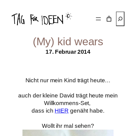
Zum
Inhalt
Suchen
springen
(My) kid wears
17. Februar 2014
Nicht nur mein Kind trägt heute…
auch der kleine David trägt heute
mein
Willkommens-Set,
dass ich
HIER
genäht habe.
Wollt ihr mal sehen?