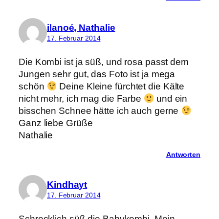
ilanoé, Nathalie
17. Februar 2014
Die Kombi ist ja süß, und rosa passt dem
Jungen sehr gut, das Foto ist ja mega
schön
Deine Kleine fürchtet die Kälte
nicht mehr, ich mag die Farbe
und ein
bisschen Schnee hätte ich auch gerne
Ganz liebe Grüße
Nathalie
Antworten
Kindhayt
17. Februar 2014
Schrecklich süß die Babykombi. Mein