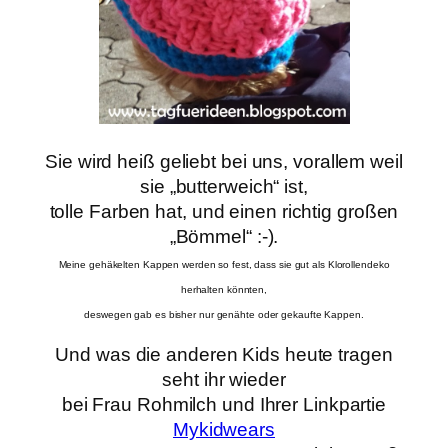
Sie wird heiß geliebt bei uns, vorallem weil
sie „butterweich“ ist,
tolle Farben hat, und einen richtig großen
„Bömmel“ :-).
Meine gehäkelten Kappen werden so fest, dass sie gut als Klorollendeko
herhalten könnten,
deswegen gab es bisher nur genähte oder gekaufte Kappen.
Und was die anderen Kids heute tragen
seht ihr wieder
bei Frau Rohmilch und Ihrer Linkpartie
Mykidwears