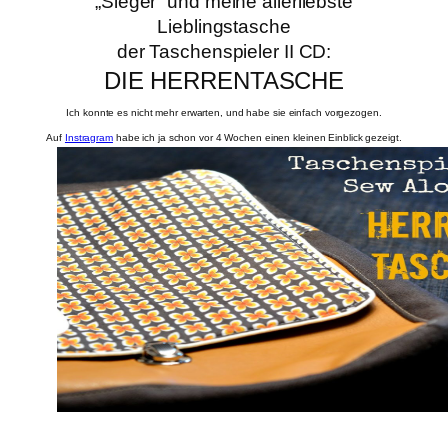
„Sieger“ und meine allerliebste
Lieblingstasche
der Taschenspieler II CD:
DIE HERRENTASCHE
Ich konnte es nicht mehr erwarten, und habe sie einfach vorgezogen.
Auf
Instragram
habe ich ja schon vor 4 Wochen einen kleinen Einblick gezeigt.