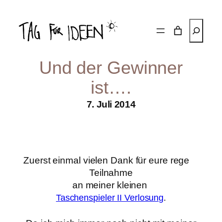
Zum
Inhalt
Suchen
springen
Und der Gewinner
ist….
7. Juli 2014
Zuerst einmal vielen Dank für eure rege
Teilnahme
an meiner kleinen
Taschenspieler II Verlosung
.