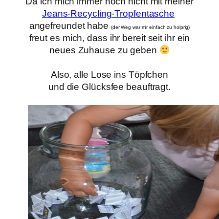
Da ich mich immer noch nicht mit meiner
Jeans-Recycling-Tropfentasche
angefreundet habe
(der Weg war mir einfach zu holprig)
freut es mich, dass ihr bereit seit ihr ein
neues Zuhause zu geben
Also, alle Lose ins Töpfchen
und die Glücksfee beauftragt.