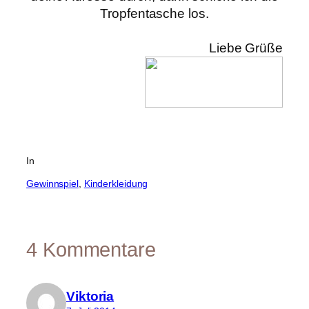
Tropfentasche los.
Liebe Grüße
In
Gewinnspiel
, 
Kinderkleidung
4 Kommentare
Viktoria