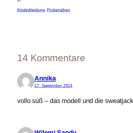
Kinderkleidung
, 
Probenähen
14 Kommentare
Annika
17. September 2014
vollo süß – das modell und die sweatjack
Wilemi Sandy