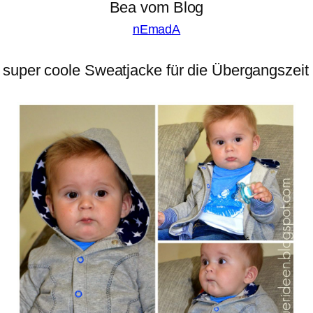
Bea vom Blog
nEmadA
e super coole Sweatjacke für die Übergangszei