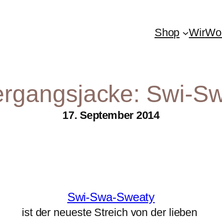
Shop
Wir
Woh
ergangsjacke: Swi-S
17. September 2014
Swi-Swa-Sweaty
ist der neueste Streich von der lieben