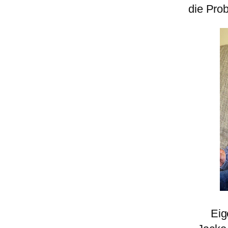
die Pro
Eige