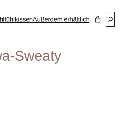
Suchen
lfühlkissen
Außerdem erhältlich
wa-Sweaty