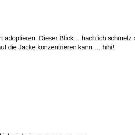
 adoptieren. Dieser Blick …hach ich schmelz d
uf die Jacke konzentrieren kann … hihi!