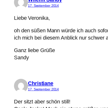
17. September 2014
Liebe Veronika,
oh den süßen Mann würde ich auch sofort
ich mich bei diesem Anblick nur schwer a
Ganz liebe Grüße
Sandy
Christiane
17. September 2014
Der sitzt aber schön still!