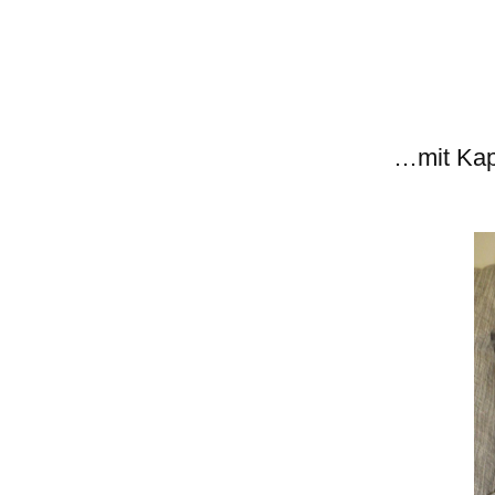
…mit Kap