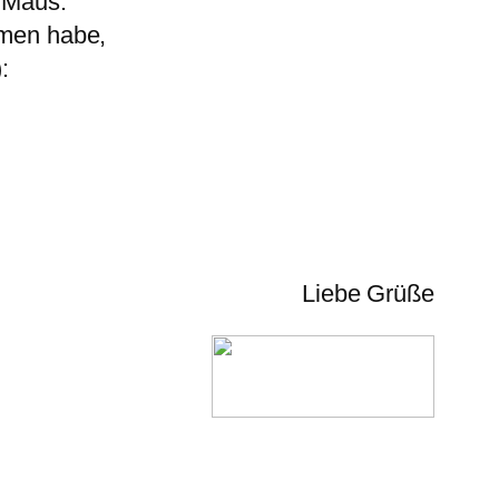
 Maus.
mmen habe,
:
Liebe Grüße