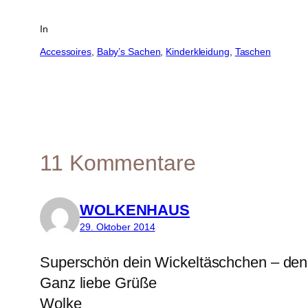
In
Accessoires
, 
Baby’s Sachen
, 
Kinderkleidung
, 
Taschen
11 Kommentare
WOLKENHAUS
29. Oktober 2014
Superschön dein Wickeltäschchen – den Sc
Ganz liebe Grüße
Wolke