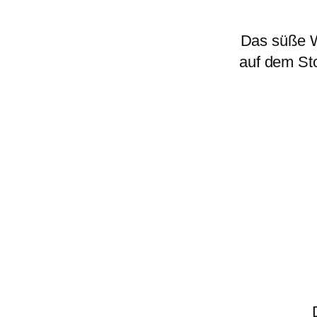
Das süße W
auf dem St