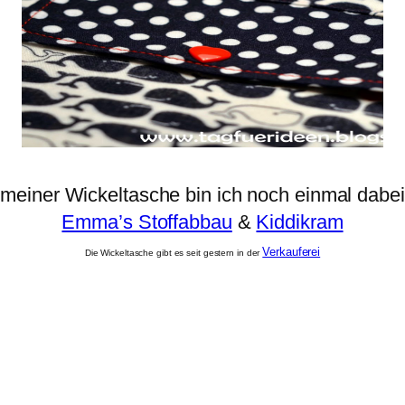
 meiner Wickeltasche bin ich noch einmal dabei
Emma’s Stoffabbau
&
Kiddikram
Verkauferei
Die Wickeltasche gibt es seit gestern
in der