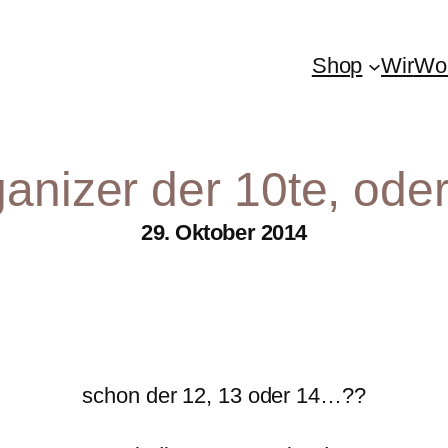
Shop
Wir
Woh
anizer der 10te, od
29. Oktober 2014
schon der 12, 13 oder 14…??