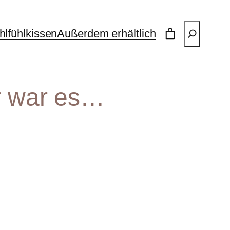
Suchen
lfühlkissen
Außerdem erhältlich
er war es…