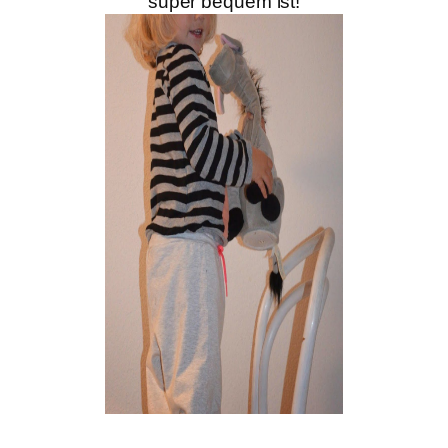
super bequem ist!