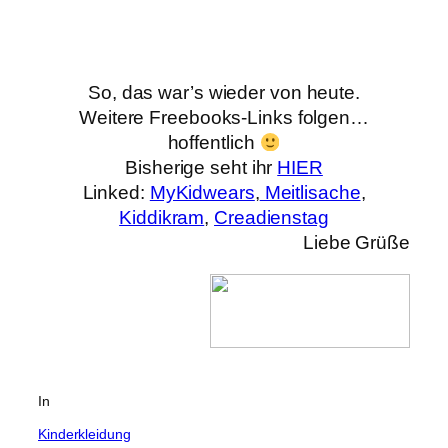
So, das war’s wieder von heute.
Weitere Freebooks-Links folgen…
hoffentlich
Bisherige seht ihr
HIER
Linked:
MyKidwears
,
Meitlisache
,
Kiddikram
,
Creadienstag
Liebe Grüße
In
Kinderkleidung