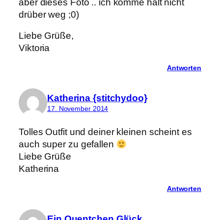
aber dieses Foto .. ich komme halt nicht
drüber weg ;0)
Liebe Grüße,
Viktoria
Antworten
Katherina {stitchydoo}
17. November 2014
Tolles Outfit und deiner kleinen scheint es
auch super zu gefallen
Liebe Grüße
Katherina
Antworten
Ein Quentchen Glück