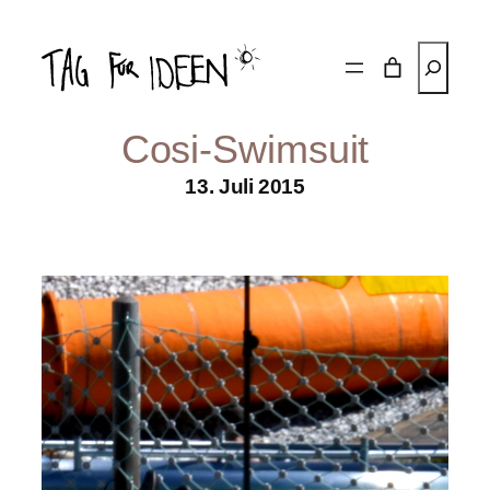
Zum
Inhalt
Suchen
springen
Cosi-Swimsuit
13. Juli 2015