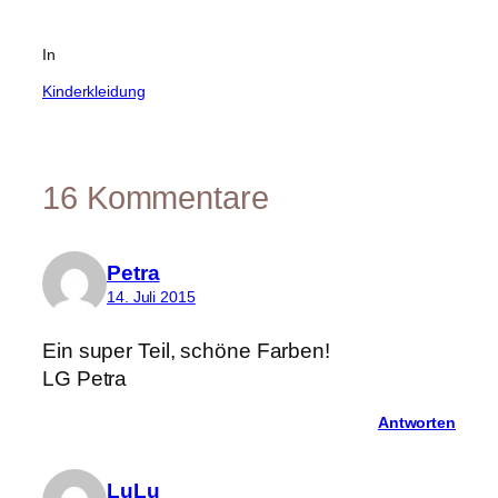
In
Kinderkleidung
16 Kommentare
Petra
14. Juli 2015
Ein super Teil, schöne Farben!
LG Petra
Antworten
LuLu