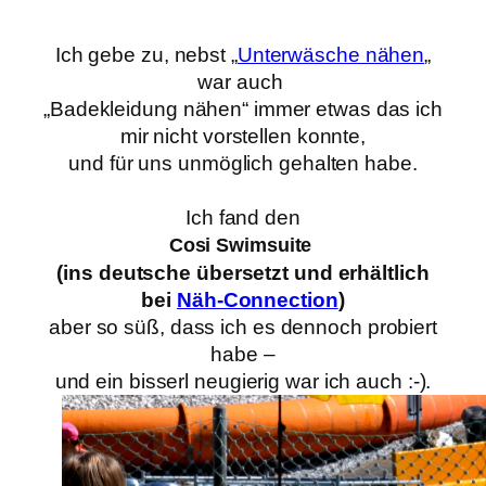
Ich gebe zu, nebst „
Unterwäsche nähen
„
war auch
„Badekleidung nähen“ immer etwas das ich
mir nicht vorstellen konnte,
und für uns unmöglich gehalten habe.
Ich fand den
Cosi Swimsuite
(ins deutsche übersetzt und erhältlich
bei
Näh-Connection
)
aber so süß, dass ich es dennoch probiert
habe –
und ein bisserl neugierig war ich auch :-).