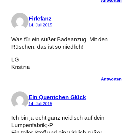
Antworten
Firlefanz
14. Juli 2015
Was für ein süßer Badeanzug. Mit den
Rüschen, das ist so niedlich!
LG
Kristina
Antworten
Ein Quentchen Glück
14. Juli 2015
Ich bin ja echt ganz neidisch auf dein
Lumpenfabrik;-P
Ein toller Stoff und ein wirklich süßer