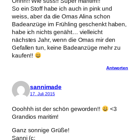
Ohhh!! Wie süss!! Super maritim!!
So ein Stoff habe ich auch in pink und
weiss, aber da die Omas Alina schon
Badeanzüge im Frühling geschenkt haben,
habe ich nichts genäht… vielleicht
nächstes Jahr, wenn die Omas mir den
Gefallen tun, keine Badeanzüge mehr zu
kaufen!!
Antworten
sannimade
17. Juli 2015
Ooohhh ist der schön geworden!!
<3
Grandios maritim!
Ganz sonnige Grüße!
Sanni (c: