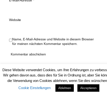
E-Mail-Adresse
*
Website
Name, E-Mail-Adresse und Website in diesem Browser
für meinen nächsten Kommentar speichern.
Diese Website verwendet Cookies, um Ihre Erfahrungen zu verbess
Wir gehen davon aus, dass dies für Sie in Ordnung ist, aber Sie kö
die Verwendung von Cookies ablehnen, wenn Sie dies wünschen
Herbstliche Kombi mit Hahnentritt
Cookie Einstellungen
Ablehnen
Akzeptieren
Weihnachten, wie früher… und das 23.
Türchen von Frau Scheiners
Adventkalender