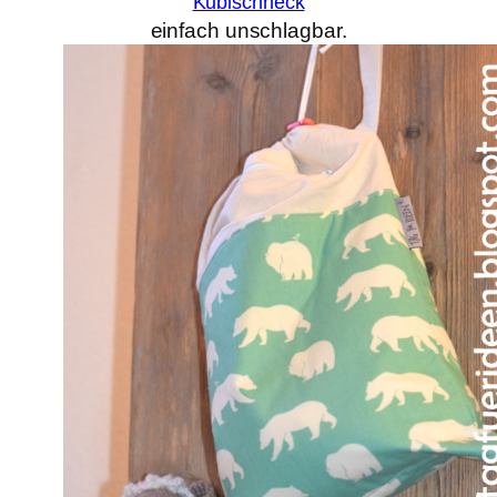
Kubischneck
einfach unschlagbar.