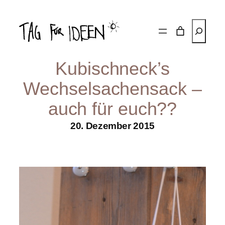
Zum
Inhalt
Suchen
springen
Kubischneck’s
Wechselsachensack –
auch für euch??
20. Dezember 2015