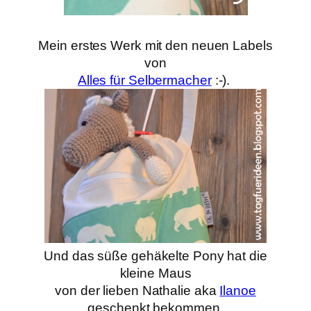
Mein erstes Werk mit den neuen Labels
von
Alles für Selbermacher
:-).
Und das süße gehäkelte Pony hat die
kleine Maus
von der lieben Nathalie aka
Ilanoe
geschenkt bekommen,