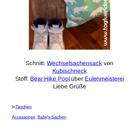
Schnitt:
Wechselsachensack
von
Kubischneck
Stoff:
Bear Hike Pool
über
Eulenmeisterei
Liebe Grüße
In
Taschen
Accessoires
, 
Baby’s Sachen