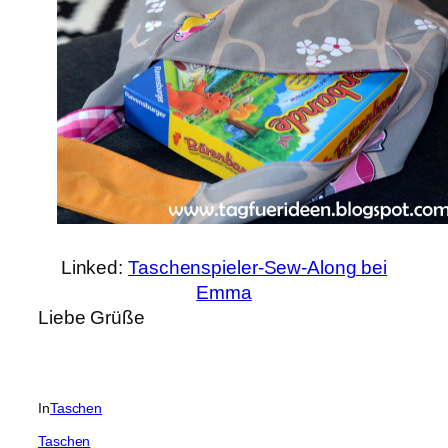
Linked:
Taschenspieler-Sew-Along bei
Emma
Liebe Grüße
In
Taschen
Taschen