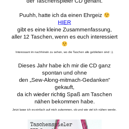
der Taschenspieler CD genäht.
Puuhh, hatte ich da einen Ehrgeiz
HIER
gibt es eine kleine Zusammenfassung,
aller 12 Taschen, wenn es euch interessiert
Interessant im nachhinein zu sehen, wo die Taschen alle geblieben sind :-).
Dieses Jahr habe ich mir die CD ganz
spontan und ohne
den „Sew-Along-mitmach-Gedanken“
gekauft,
da ich wieder richtig Spaß am Taschen
nähen bekommen habe.
Jetzt lasse ich es einfach auf mich zukommen, ob und wie viel ich nähen werde.