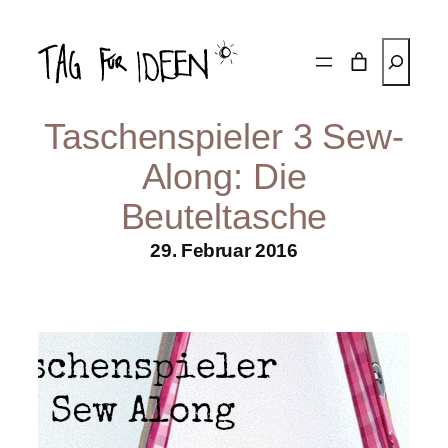
Zum
Inhalt
Suchen
springen
Taschenspieler 3 Sew-
Along: Die
Beuteltasche
29. Februar 2016