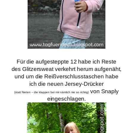
Für die aufgesteppte 12 habe ich Reste
des Glitzersweat verkehrt herum aufgenäht,
und um die Reißverschlusstaschen habe
ich die neuen Jersey-Drücker
von Snaply
(statt Nieten – die klappen bei mir nämlich nie so richtig)
eingeschlagen.