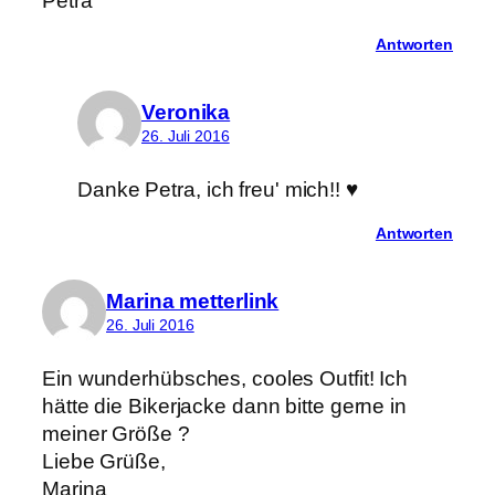
Petra
Antworten
Veronika
26. Juli 2016
Danke Petra, ich freu' mich!! ♥
Antworten
Marina metterlink
26. Juli 2016
Ein wunderhübsches, cooles Outfit! Ich
hätte die Bikerjacke dann bitte gerne in
meiner Größe ?
Liebe Grüße,
Marina