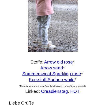
Stoffe:
Arrow old rose
*
Arrow sand
*
Sommersweat Sparkling rose
*
Korkstoff Surface white
*
*Material wurde mir von Snaply Nähkram zur Verfügung gestellt
Linked:
Creadienstag
,
HOT
Liebe Grüße