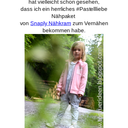
hat vielleicht schon gesehen,
dass ich ein herrliches #Pastellliebe
Nähpaket
von
Snaply Nähkram
zum Vernähen
bekommen habe.