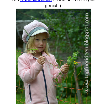
genial ;).