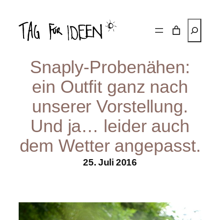
Zum
Inhalt
Suchen
springen
Snaply-Probenähen:
ein Outfit ganz nach
unserer Vorstellung.
Und ja… leider auch
dem Wetter angepasst.
25. Juli 2016