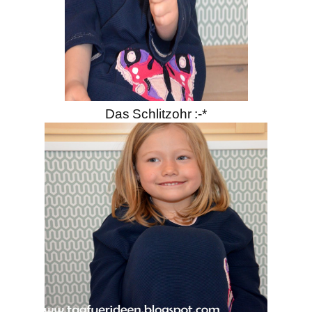
Das Schlitzohr :-*