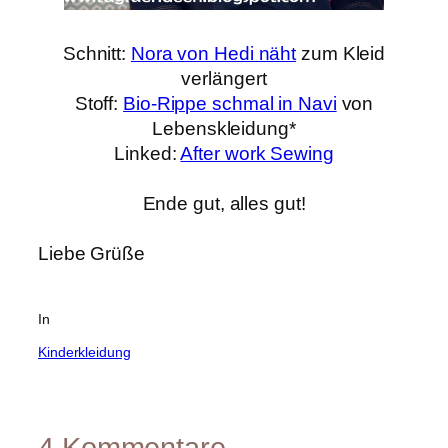
Schnitt:
Nora von Hedi näht
zum Kleid
verlängert
Stoff:
Bio-Rippe schmal in Navi
von
Lebenskleidung*
Linked:
After work Sewing
Ende gut, alles gut!
Liebe Grüße
In
Kinderkleidung
4 Kommentare