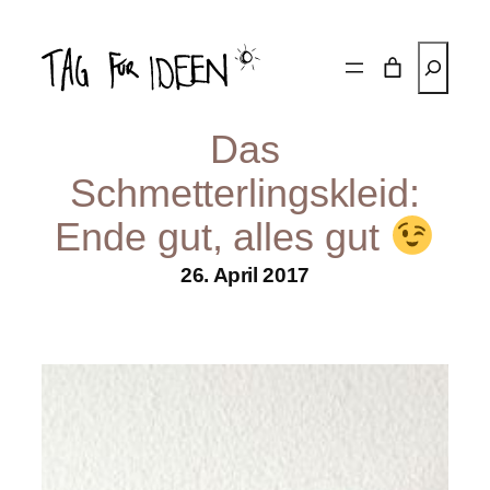
Zum
Inhalt
Suchen
springen
Das
Schmetterlingskleid:
Ende gut, alles gut
26. April 2017