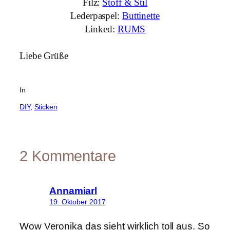
Filz:
Stoff & Stil
Lederpaspel:
Buttinette
Linked:
RUMS
Liebe Grüße
In
DIY
, 
Sticken
2 Kommentare
Annamiarl
19. Oktober 2017
Wow Veronika das sieht wirklich toll aus. So