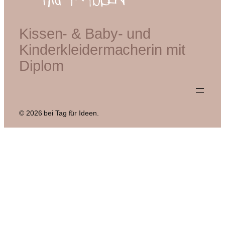
Kissen- & Baby- und
Kinderkleidermacherin mit
Diplom
© 2026 bei Tag für Ideen.