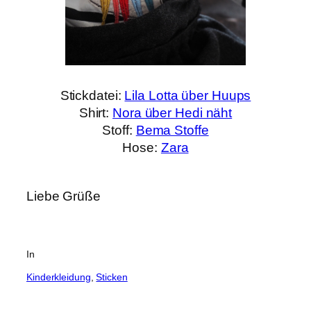
Stickdatei:
Lila Lotta über Huups
Shirt:
Nora über Hedi näht
Stoff:
Bema Stoffe
Hose:
Zara
Liebe Grüße
In
Kinderkleidung
, 
Sticken