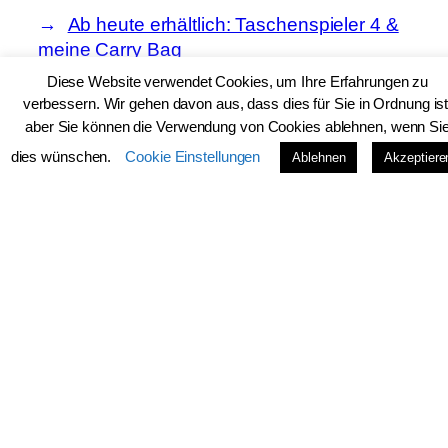
Ab heute erhältlich: Taschenspieler 4 &
meine Carry Bag
Diese Website verwendet Cookies, um Ihre Erfahrungen zu
verbessern. Wir gehen davon aus, dass dies für Sie in Ordnung ist
aber Sie können die Verwendung von Cookies ablehnen, wenn Si
dies wünschen.
Cookie Einstellungen
Ablehnen
Akzeptiere
Kissen- & Baby- und
Kinderkleidermacherin mit
Diplom