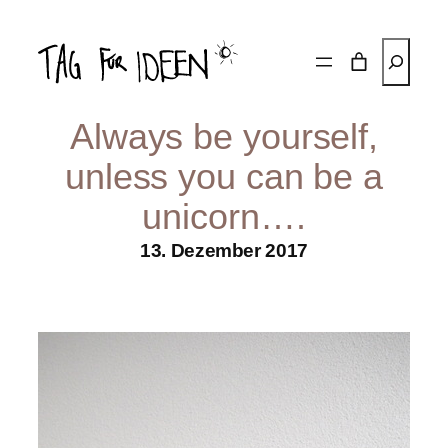
Zum
Inhalt
Suchen
springen
Always be yourself,
unless you can be a
unicorn….
13. Dezember 2017