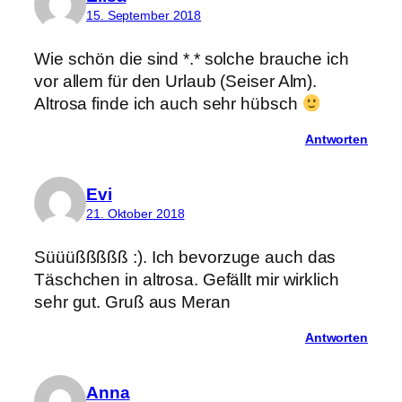
15. September 2018
Wie schön die sind *.* solche brauche ich
vor allem für den Urlaub (Seiser Alm).
Altrosa finde ich auch sehr hübsch
Antworten
Evi
21. Oktober 2018
Süüüßßßßß :). Ich bevorzuge auch das
Täschchen in altrosa. Gefällt mir wirklich
sehr gut. Gruß aus Meran
Antworten
Anna