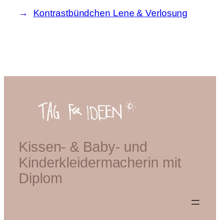
Kontrastbündchen Lene & Verlosung
Kissen- & Baby- und
Kinderkleidermacherin mit
Diplom