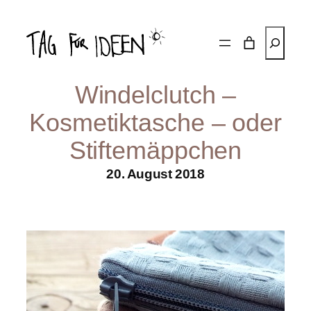
Zum
Inhalt
Suchen
springen
Windelclutch –
Kosmetiktasche – oder
Stiftemäppchen
20. August 2018