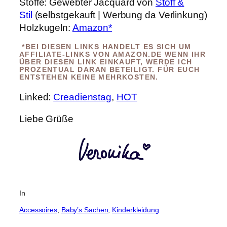
Stoffe: Gewebter Jacquard von
Stoff &
Stil
(selbstgekauft | Werbung da Verlinkung)
Holzkugeln:
Amazon*
*BEI DIESEN LINKS HANDELT ES SICH UM
AFFILIATE-LINKS VON AMAZON.DE WENN IHR
ÜBER DIESEN LINK EINKAUFT, WERDE ICH
PROZENTUAL DARAN BETEILIGT. FÜR EUCH
ENTSTEHEN KEINE MEHRKOSTEN.
Linked:
Creadienstag
,
HOT
Liebe Grüße
In
Accessoires
, 
Baby’s Sachen
, 
Kinderkleidung