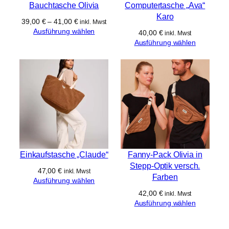
Bauchtasche Olivia
Computertasche „Ava“
Karo
39,00
€
–
41,00
€
inkl. Mwst
Ausführung wählen
40,00
€
inkl. Mwst
Ausführung wählen
Einkaufstasche „Claude“
Fanny-Pack Olivia in
Stepp-Optik versch.
47,00
€
inkl. Mwst
Farben
Ausführung wählen
42,00
€
inkl. Mwst
Ausführung wählen