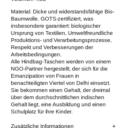
e
n
Material: Dicke und widerstandsfähige Bio-
g
e
Baumwolle. GOTS-zertifiziert, was
insbesondere garantiert: biologischer
Ursprung von Textilien, Umweltfreundliche
Produktions- und Verarbeitungsprozesse,
Respekt und Verbesserungen der
Arbeitsbedingungen.
Alle Hindbag-Taschen werden von einem
NGO-Partner hergestellt, der sich für die
Emanzipation von Frauen in
benachteiligten Viertel von Delhi einsetzt.
Sie bekommen einen Gehalt, der dreimal
über dem durchschnittlichen indischen
Gehalt liegt, eine Ausbildung und einen
Schulplatz für ihre Kinder.
Zusätzliche Informationen