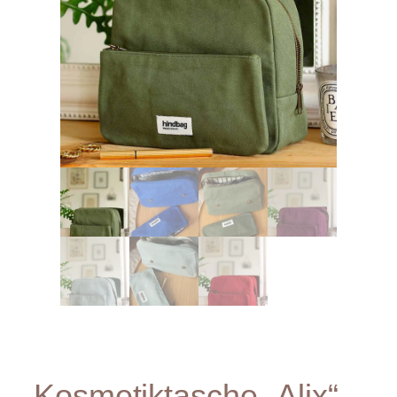
Kosmetiktasche „Alix“