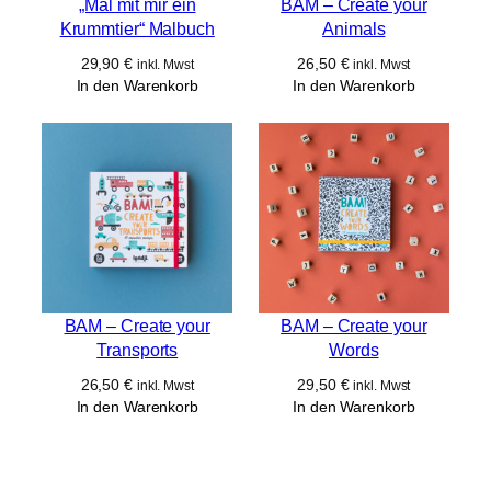
„Mal mit mir ein
BAM – Create your
Krummtier“ Malbuch
Animals
29,90
€
26,50
€
inkl. Mwst
inkl. Mwst
In den Warenkorb
In den Warenkorb
BAM – Create your
BAM – Create your
Transports
Words
26,50
€
29,50
€
inkl. Mwst
inkl. Mwst
In den Warenkorb
In den Warenkorb