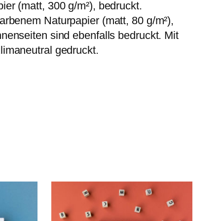
er (matt, 300 g/m²), bedruckt.
arbenem Naturpapier (matt, 80 g/m²),
nenseiten sind ebenfalls bedruckt. Mit
imaneutral gedruckt.