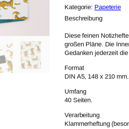
Kategorie:
Papeterie
Beschreibung
Diese feinen Notizheft
großen Pläne. Die Inne
Gedanken jederzeit die
Format
DIN A5, 148 x 210 mm.
Umfang
40 Seiten.
Verarbeitung
Klammerheftung (besond