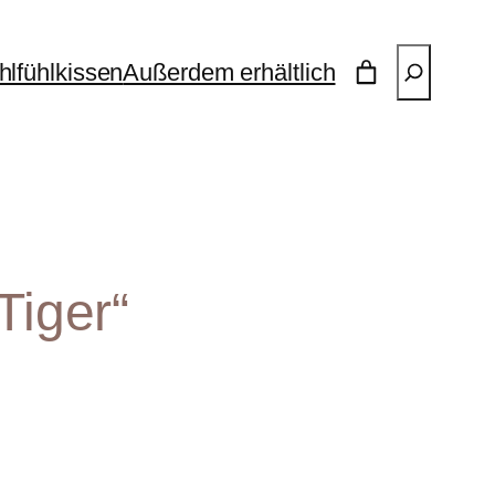
Suchen
lfühlkissen
Außerdem erhältlich
Tiger“