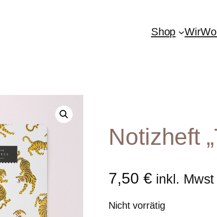
Shop
Wir
Woh
Notizheft „
7,50
€
inkl. Mwst
Nicht vorrätig