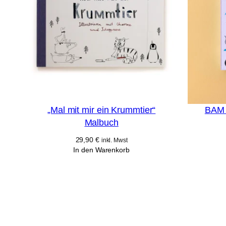
„Mal mit mir ein Krummtier“
BAM 
Malbuch
29,90
€
inkl. Mwst
In den Warenkorb