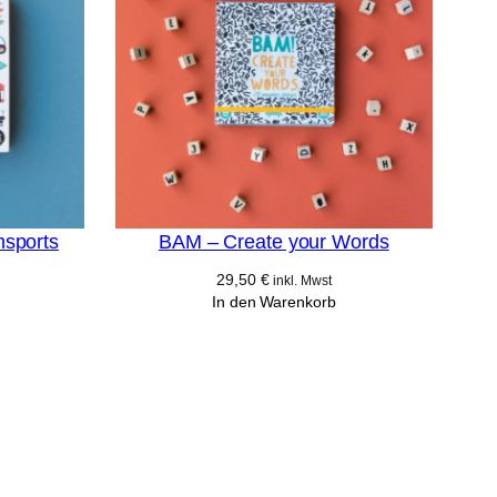
nsports
BAM – Create your Words
29,50
€
inkl. Mwst
In den Warenkorb