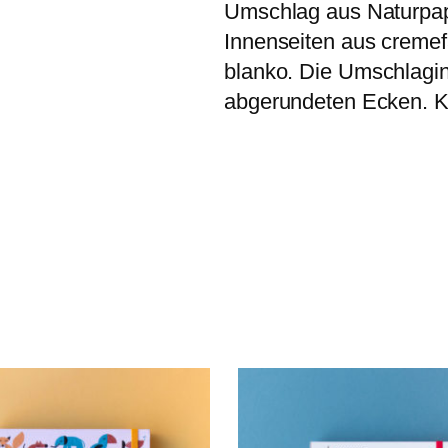
Umschlag aus Naturpapi
Innenseiten aus cremef
blanko. Die Umschlagin
abgerundeten Ecken. Kl