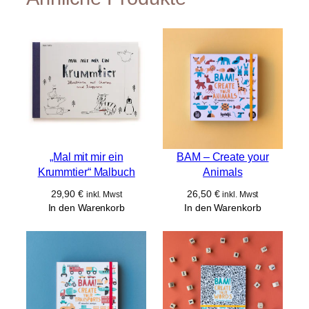
„Mal mit mir ein
BAM – Create your
Krummtier“ Malbuch
Animals
29,90
€
26,50
€
inkl. Mwst
inkl. Mwst
In den Warenkorb
In den Warenkorb