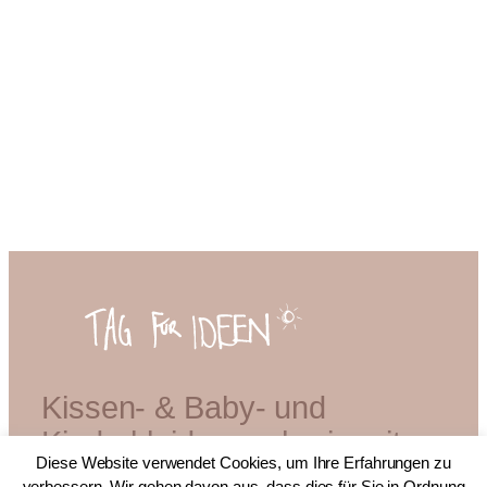
Kissen- & Baby- und
Kinderkleidermacherin mit
Diese Website verwendet Cookies, um Ihre Erfahrungen zu
Diplom
verbessern. Wir gehen davon aus, dass dies für Sie in Ordnung