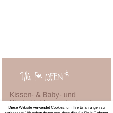
Kissen- & Baby- und
Kinderkleidermacherin mit
Diese Website verwendet Cookies, um Ihre Erfahrungen zu
Diplom
verbessern. Wir gehen davon aus, dass dies für Sie in Ordnung