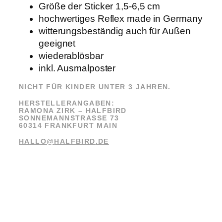
Größe der Sticker 1,5-6,5 cm
hochwertiges Reflex made in Germany
witterungsbeständig auch für Außen
geeignet
wiederablösbar
inkl. Ausmalposter
NICHT FÜR KINDER UNTER 3 JAHREN.
HERSTELLERANGABEN:
RAMONA ZIRK –
HALFBIRD
SONNEMANNSTRASSE 73
60314 FRANKFURT MAIN
HALLO@
HALFBIRD
.DE