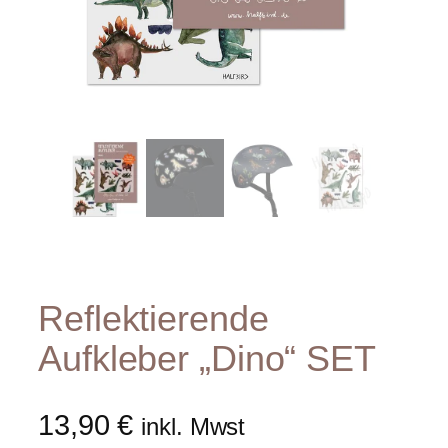
Reflektierende
Aufkleber „Dino“ SET
13,90
€
inkl. Mwst