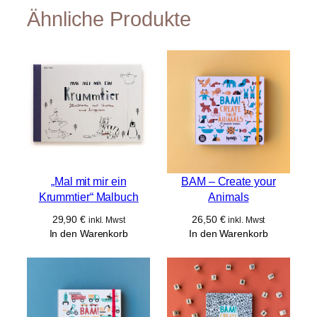
Ähnliche Produkte
„Mal mit mir ein
BAM – Create your
Krummtier“ Malbuch
Animals
29,90
€
26,50
€
inkl. Mwst
inkl. Mwst
In den Warenkorb
In den Warenkorb