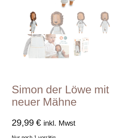
Simon der Löwe mit
neuer Mähne
29,99
€
inkl. Mwst
Nur noch 1 vorrätig